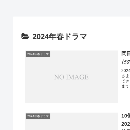
2024年春ドラマ
岡
2024年春ドラマ
だ
20
さま
でき
まで
1
2024年春ドラマ
2