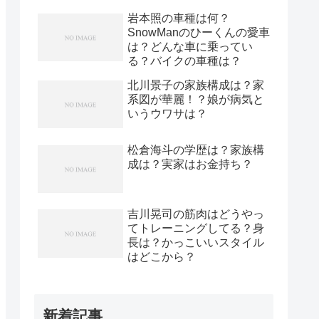
岩本照の車種は何？
SnowManのひーくんの愛車
は？どんな車に乗ってい
る？バイクの車種は？
北川景子の家族構成は？家
系図が華麗！？娘が病気と
いうウワサは？
松倉海斗の学歴は？家族構
成は？実家はお金持ち？
吉川晃司の筋肉はどうやっ
てトレーニングしてる？身
長は？かっこいいスタイル
はどこから？
新着記事