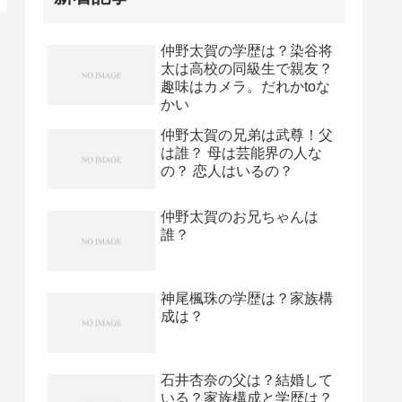
仲野太賀の学歴は？染谷将
太は高校の同級生で親友？
趣味はカメラ。だれかtoな
かい
仲野太賀の兄弟は武尊！父
は誰？ 母は芸能界の人な
の？ 恋人はいるの？
仲野太賀のお兄ちゃんは
誰？
神尾楓珠の学歴は？家族構
成は？
石井杏奈の父は？結婚して
いる？家族構成と学歴は？