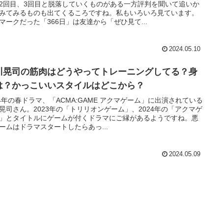
2回目、3回目と脱落していくものがある一方評判を聞いて追いか
みてみるものも出てくるころですね。私もいろいろ見ています。
マークだった「366日」は友達から「ぜひ見て...
2024.05.10
川晃司の筋肉はどうやってトレーニングしてる？身
は？かっこいいスタイルはどこから？
24年の春ドラマ、「ACMA:GAME アクマゲーム」に出演されている
晃司さん。2023年の「トリリオンゲーム」、2024年の「アクマゲ
」とタイトルにゲームが付くドラマにご縁があるようですね。悪
ームはドラマスタートしたらあっ...
2024.05.09