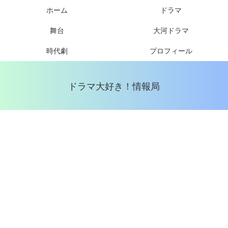
ホーム
ドラマ
舞台
大河ドラマ
時代劇
プロフィール
ドラマ大好き！情報局