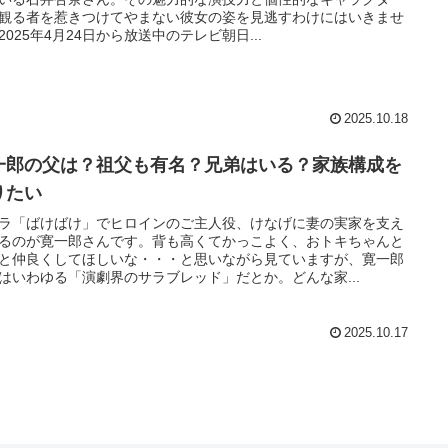
観る者を惹きつけてやまない彼女の姿を見逃すわけにはいきませ
2025年4月24日から放送中のテレビ朝日...
2025.10.18
一郎の父は？祖父も有名？兄弟はいる？家族構成を
りたい
ラ「ばけばけ」でヒロインのご主人役、けなげに妻の実家を支え
るのが寛一郎さんです。背も高くてかっこよく、おトキちゃんと
と仲良くしてほしいな・・・と思いながら見ていますが、寛一郎
はいわゆる「演劇界のサラブレッド」だとか。どんな家...
2025.10.17