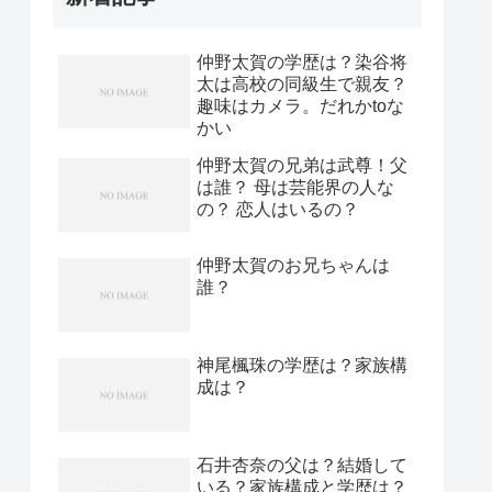
仲野太賀の学歴は？染谷将
太は高校の同級生で親友？
趣味はカメラ。だれかtoな
かい
仲野太賀の兄弟は武尊！父
は誰？ 母は芸能界の人な
の？ 恋人はいるの？
仲野太賀のお兄ちゃんは
誰？
神尾楓珠の学歴は？家族構
成は？
石井杏奈の父は？結婚して
いる？家族構成と学歴は？