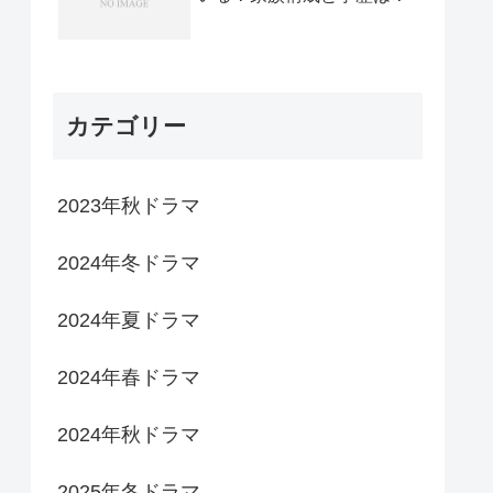
カテゴリー
2023年秋ドラマ
2024年冬ドラマ
2024年夏ドラマ
2024年春ドラマ
2024年秋ドラマ
2025年冬ドラマ