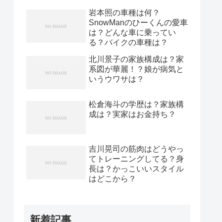
岩本照の車種は何？
SnowManのひーくんの愛車
は？どんな車に乗ってい
る？バイクの車種は？
北川景子の家族構成は？家
系図が華麗！？娘が病気と
いうウワサは？
松倉海斗の学歴は？家族構
成は？実家はお金持ち？
吉川晃司の筋肉はどうやっ
てトレーニングしてる？身
長は？かっこいいスタイル
はどこから？
新着記事