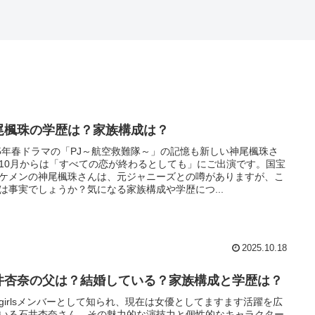
尾楓珠の学歴は？家族構成は？
25年春ドラマの「PJ～航空救難隊～」の記憶も新しい神尾楓珠さ
10月からは「すべての恋が終わるとしても」にご出演です。国宝
ケメンの神尾楓珠さんは、元ジャニーズとの噂がありますが、こ
は事実でしょうか？気になる家族構成や学歴につ...
2025.10.18
井杏奈の父は？結婚している？家族構成と学歴は？
-girlsメンバーとして知られ、現在は女優としてますます活躍を広
いる石井杏奈さん。その魅力的な演技力と個性的なキャラクター