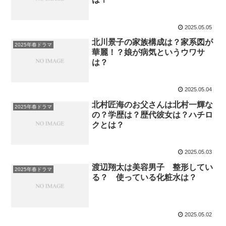
2025.05.05
北川景子の家族構成は？家系図が
2025年春ドラマ
華麗！？娘が病気というウワサ
は？
2025.05.04
北村匠海のお父さんは北村一輝な
2025年春ドラマ
の？学歴は？歴代彼女は？ハチロ
クとは？
2025.05.03
渡辺翔太は美容男子 整形してい
2025年春ドラマ
る？ 使っている化粧水は？
2025.05.02