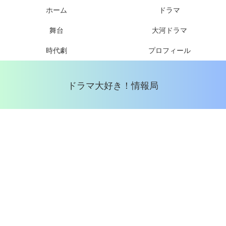
ホーム
ドラマ
舞台
大河ドラマ
時代劇
プロフィール
ドラマ大好き！情報局