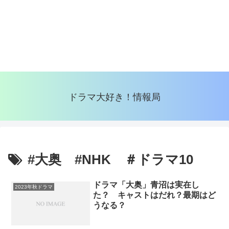
ドラマ大好き！情報局
#大奥 #NHK ＃ドラマ10
ドラマ「大奥」青沼は実在し
2023年秋ドラマ
た？ キャストはだれ？最期はど
うなる？