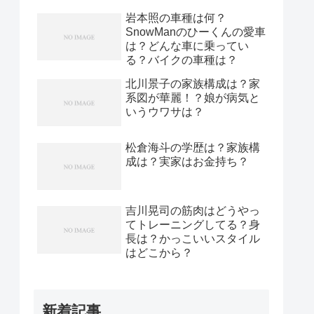
岩本照の車種は何？
SnowManのひーくんの愛車
は？どんな車に乗ってい
る？バイクの車種は？
北川景子の家族構成は？家
系図が華麗！？娘が病気と
いうウワサは？
松倉海斗の学歴は？家族構
成は？実家はお金持ち？
吉川晃司の筋肉はどうやっ
てトレーニングしてる？身
長は？かっこいいスタイル
はどこから？
新着記事