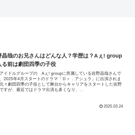
野晶哉のお兄さんはどんな人？学歴は？Aぇ! group
入る前は劇団四季の子役
アイドルグループの Aぇ! groupに所属している佐野晶哉さんで
、2025年4月スタートのドラマ「Ｄｒ．アシュラ」に出演されま
元々劇団四季の子役として舞台からキャリアをスタートした佐野
ですが、最近ではドラマ出演も多くなり、...
2025.03.24