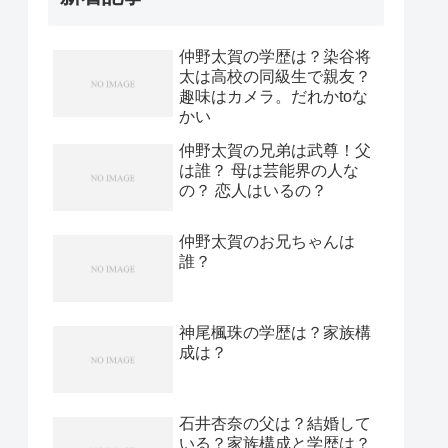
仲野太賀の学歴は？染谷将
太は高校の同級生で親友？
趣味はカメラ。だれかtoな
かい
仲野太賀の兄弟は武尊！父
は誰？ 母は芸能界の人な
の？ 恋人はいるの？
仲野太賀のお兄ちゃんは
誰？
神尾楓珠の学歴は？家族構
成は？
石井杏奈の父は？結婚して
いる？家族構成と学歴は？