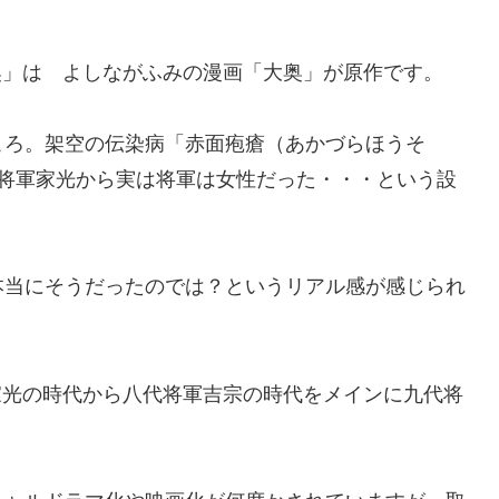
大奥」は よしながふみの漫画「大奥」が原作です。
ころ。架空の伝染病「赤面疱瘡（あかづらほうそ
代将軍家光から実は将軍は女性だった・・・という設
本当にそうだったのでは？というリアル感が感じられ
軍家光の時代から八代将軍吉宗の時代をメインに九代将