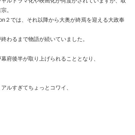
シャルドラマ化や映画化が何度かされていますが、取
吉宗。
ason２では、それ以降から大奥が終焉を迎える大政奉
が終わるまで物語が続いていました。
戸幕府後半が取り上げられることとなり、
リアルすぎてちょっとコワイ、