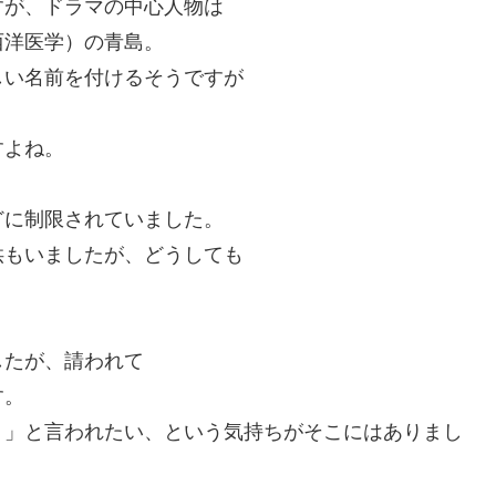
すが、ドラマの中心人物は
西洋医学）の青島。
しい名前を付けるそうですが
すよね。
どに制限されていました。
供もいましたが、どうしても
したが、請われて
す。
う」と言われたい、という気持ちがそこにはありまし