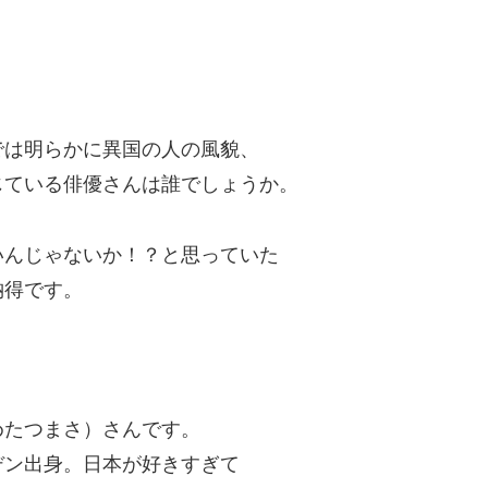
では明らかに異国の人の風貌、
じている俳優さんは誰でしょうか。
いんじゃないか！？と思っていた
納得です。
めたつまさ）さんです。
デン出身。日本が好きすぎて