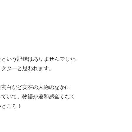
たという記録はありませんでした。
ラクターと思われます。
田玄白など実在の人物のなかに
っていて、物語が違和感全くなく
いところ！