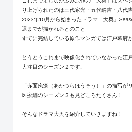
これまでよしながふみ原作の「大奥」はスペ
り上げられたのは三代家光・五代綱吉・八代
2023年10月から始まったドラマ「大奥」Se
還までが描かれるとのこと。
すでに完結している原作マンガでは江戸幕府
とうとうこれまで映像化されていなかった江
大注目のシーズン２です。
「赤面疱瘡（あかづらほうそう）」の描写が
医療編のシーズン２も見どころたくさん！
そんなドラマ大奥を紹介していきますね！