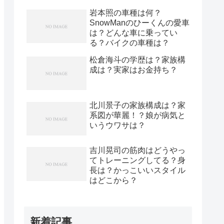
岩本照の車種は何？
SnowManのひーくんの愛車
は？どんな車に乗ってい
る？バイクの車種は？
松倉海斗の学歴は？家族構
成は？実家はお金持ち？
北川景子の家族構成は？家
系図が華麗！？娘が病気と
いうウワサは？
吉川晃司の筋肉はどうやっ
てトレーニングしてる？身
長は？かっこいいスタイル
はどこから？
新着記事