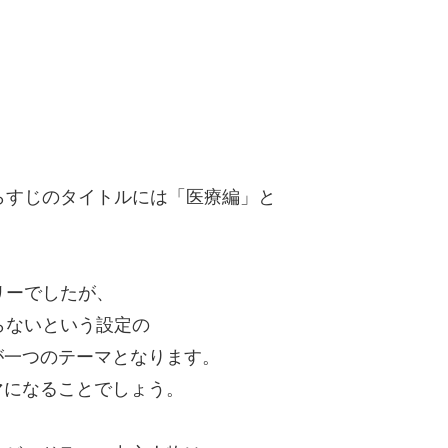
らすじのタイトルには「医療編」と
リーでしたが、
らないという設定の
が一つのテーマとなります。
マになることでしょう。