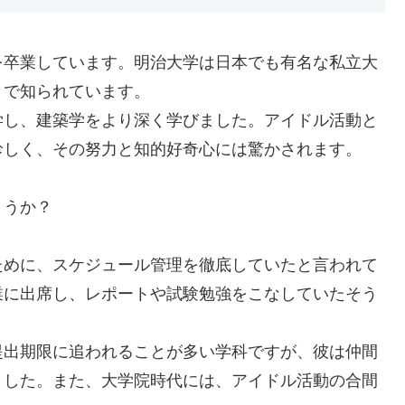
を卒業しています。明治大学は日本でも有名な私立大
とで知られています。
学し、建築学をより深く学びました。アイドル活動と
珍しく、その努力と知的好奇心には驚かされます。
ょうか？
ために、スケジュール管理を徹底していたと言われて
業に出席し、レポートや試験勉強をこなしていたそう
提出期限に追われることが多い学科ですが、彼は仲間
ました。また、大学院時代には、アイドル活動の合間