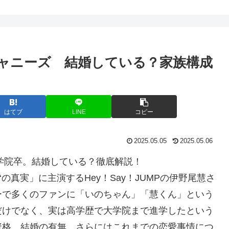
ャニーズ 結婚している？家族構成
はてブ
LINE
コピー
2025.05.05
2025.05.06
は大学院卒。結婚している？徹底解説！
‘の真実」に主演するHey！Say！JUMPの伊野尾慧さ
ーで多くのファンに「いのちゃん」「慧くん」という
だけでなく、実は高学歴で大学院まで進学したという
資格、結婚の有無、さらにはこれまでの恋愛事情につ