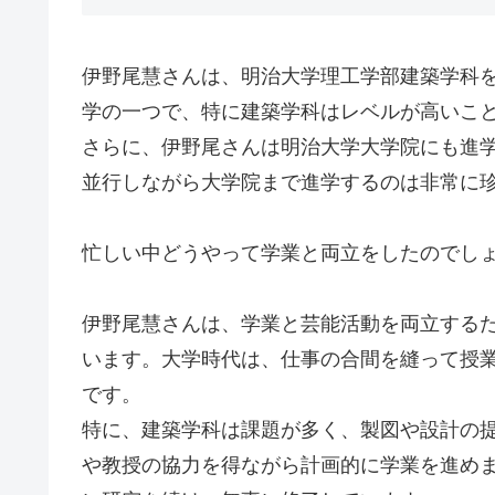
伊野尾慧さんは、明治大学理工学部建築学科
学の一つで、特に建築学科はレベルが高いこ
さらに、伊野尾さんは明治大学大学院にも進
並行しながら大学院まで進学するのは非常に
忙しい中どうやって学業と両立をしたのでし
伊野尾慧さんは、学業と芸能活動を両立する
います。大学時代は、仕事の合間を縫って授
です。
特に、建築学科は課題が多く、製図や設計の
や教授の協力を得ながら計画的に学業を進め