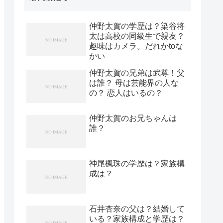
仲野太賀の学歴は？染谷将
太は高校の同級生で親友？
趣味はカメラ。だれかtoな
かい
仲野太賀の兄弟は武尊！父
は誰？ 母は芸能界の人な
の？ 恋人はいるの？
仲野太賀のお兄ちゃんは
誰？
神尾楓珠の学歴は？家族構
成は？
石井杏奈の父は？結婚して
いる？家族構成と学歴は？