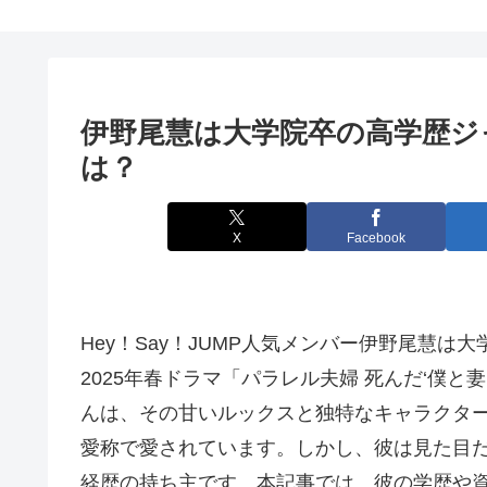
伊野尾慧は大学院卒の高学歴ジ
は？
X
Facebook
Hey！Say！JUMP人気メンバー伊野尾慧
2025年春ドラマ「パラレル夫婦 死んだ‘僕と妻
んは、その甘いルックスと独特なキャラクタ
愛称で愛されています。しかし、彼は見た目
経歴の持ち主です。本記事では、彼の学歴や