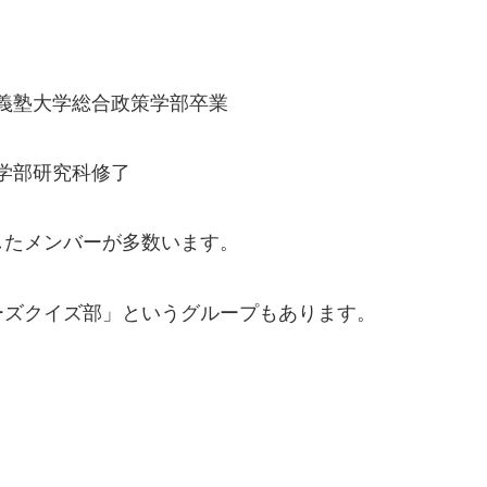
：慶應義塾大学総合政策学部卒業
工学部研究科修了
したメンバーが多数います。
ーズクイズ部」というグループもあります。