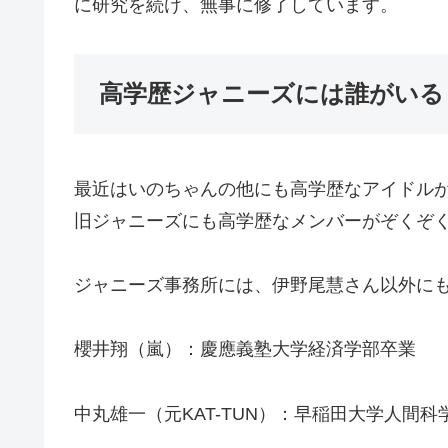
に研究を続け、無事に修了しています。
高学歴ジャニーズには誰がいる
最近はいのちゃんの他にも高学歴なアイドル
旧ジャニーズにも高学歴なメンバーがぞくぞ
ジャニーズ事務所には、伊野尾慧さん以外に
櫻井翔（嵐）：慶應義塾大学経済学部卒業
中丸雄一（元KAT-TUN）：早稲田大学人間科