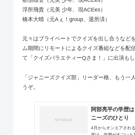
浮所飛貴（元美 少年、現ACEes）
橋本大晴（元Aぇ！group、退所済）
元々はプライベートでクイズを出し合うなど
ム期間にリモートによるクイズ番組などを配
て「クイズバラエティーQさま！」に出演も
「ジャニーズクイズ部」リーダー格、もう一
うぞ。
阿部亮平の学歴は
ニーズのひとり
4月からオンエアされ
実は、学歴がすごいと