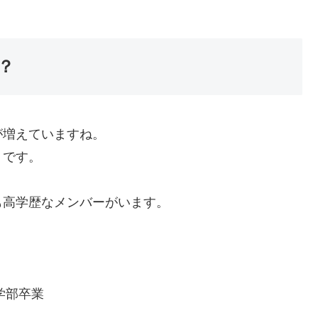
？
が増えていますね。
くです。
も高学歴なメンバーがいます。
学部卒業