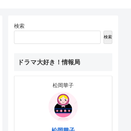
検索
検索
ドラマ大好き！情報局
松岡華子
松岡華子