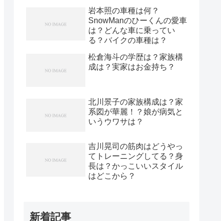
岩本照の車種は何？
SnowManのひーくんの愛車
は？どんな車に乗ってい
る？バイクの車種は？
松倉海斗の学歴は？家族構
成は？実家はお金持ち？
北川景子の家族構成は？家
系図が華麗！？娘が病気と
いうウワサは？
吉川晃司の筋肉はどうやっ
てトレーニングしてる？身
長は？かっこいいスタイル
はどこから？
新着記事