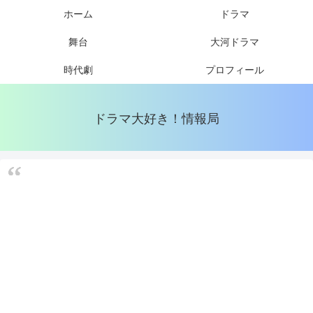
ホーム
ドラマ
舞台
大河ドラマ
時代劇
プロフィール
ドラマ大好き！情報局