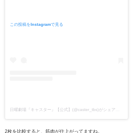
この投稿をInstagramで見る
日曜劇場『キャスター』【公式】(@caster_tbs)がシェアした投稿
2枚を比較すると、筋肉が仕上がってますね。