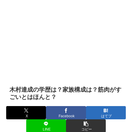
木村達成の学歴は？家族構成は？筋肉がす
ごいとはほんと？
X
Facebook
はてブ
LINE
コピー