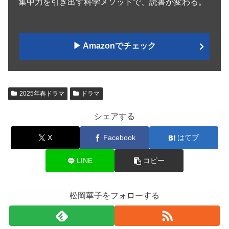
集中力を引き出す科学メソッドで、読書が変わる。
▶︎ Amazonでチェック
2025年春ドラマ
ドラマ
シェアする
X
Facebook
はてブ
LINE
コピー
松岡華子をフォローする