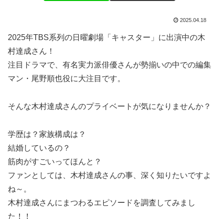
2025.04.18
2025年TBS系列の日曜劇場「キャスター」に出演中の木
村達成さん！
注目ドラマで、有名実力派俳優さんが勢揃いの中での編集
マン・尾野順也役に大注目です。
そんな木村達成さんのプライベートが気になりませんか？
学歴は？家族構成は？
結婚しているの？
筋肉がすごいってほんと？
ファンとしては、木村達成さんの事、深く知りたいですよ
ね～。
木村達成さんにまつわるエピソードを調査してみまし
た！！