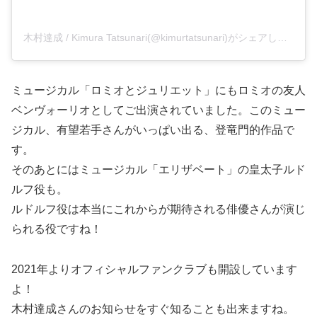
木村達成 / Kimura Tatsunari(@kimurtatsunari)がシェアした投稿
ミュージカル「ロミオとジュリエット」にもロミオの友人
ベンヴォーリオとしてご出演されていました。このミュー
ジカル、有望若手さんがいっぱい出る、登竜門的作品で
す。
そのあとにはミュージカル「エリザベート」の皇太子ルド
ルフ役も。
ルドルフ役は本当にこれからが期待される俳優さんが演じ
られる役ですね！
2021年よりオフィシャルファンクラブも開設しています
よ！
木村達成さんのお知らせをすぐ知ることも出来ますね。