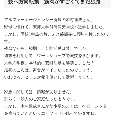
技へ方向転換 筋肉がすごくてまだ独身
アルファーエージェンシー所属の木村達成さん。
野球に憧れて、東海大学付属浦安高校へ進学しました。
しかし、高校1年生の時、ふと芸能界に興味を持ったので
す。
残念ながら、校則上、芸能活動は禁止でした。
週末を利用して、ワークショップで演技を学びます。
大学入学後、本格的に芸能活動を解禁しました！
最初のころは、舞台がメインだったのでしょう。
いわゆる、２．５次元俳優として活躍しました。
家族に関しては、情報がありません。
恐らく一般人のご家庭だったようです。
しかし、木村達成さんが幼少期のころは、ベビーシッター
を雇っていたというエピソードが残っていますね。