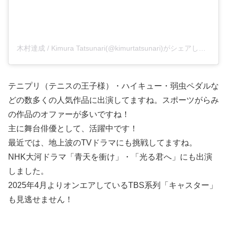
木村達成 / Kimura Tatsunari(@kimurtatsunari)がシェアした投稿
テニプリ（テニスの王子様）・ハイキュー・弱虫ペダルな
どの数多くの人気作品に出演してますね。スポーツがらみ
の作品のオファーが多いですね！
主に舞台俳優として、活躍中です！
最近では、地上波のTVドラマにも挑戦してますね。
NHK大河ドラマ「青天を衝け」・「光る君へ」にも出演
しました。
2025年4月よりオンエアしているTBS系列「キャスター」
も見逃せません！