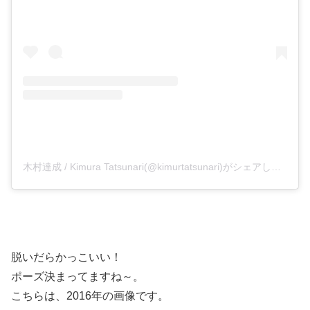
木村達成 / Kimura Tatsunari(@kimurtatsunari)がシェアした投稿
脱いだらかっこいい！
ポーズ決まってますね～。
こちらは、2016年の画像です。