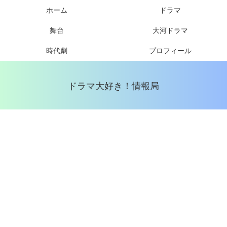
ホーム
ドラマ
舞台
大河ドラマ
時代劇
プロフィール
ドラマ大好き！情報局