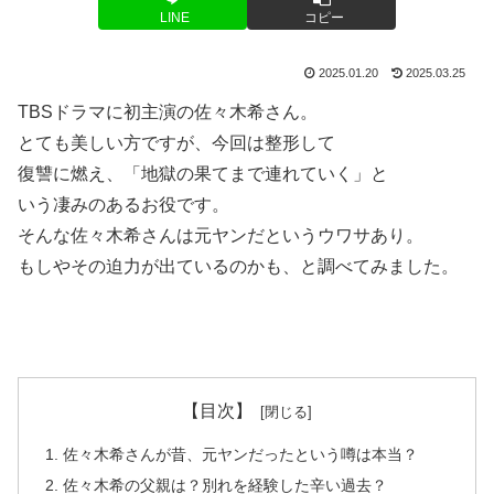
LINE
コピー
2025.01.20
2025.03.25
TBSドラマに初主演の佐々木希さん。
とても美しい方ですが、今回は整形して
復讐に燃え、「地獄の果てまで連れていく」と
いう凄みのあるお役です。
そんな佐々木希さんは元ヤンだというウワサあり。
もしやその迫力が出ているのかも、と調べてみました。
【目次】
佐々木希さんが昔、元ヤンだったという噂は本当？
佐々木希の父親は？別れを経験した辛い過去？