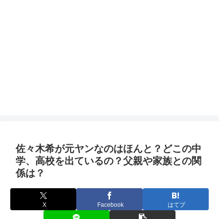
佐々木希が元ヤンなのはほんと？どこの中
学、高校を出ているの？父親や家族との関
係は？
X
Facebook
はてブ