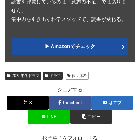
読書を邪魔しているのは「意志力不足」ではありま
せん。
集中力を引き出す科学メソッドで、読書が変わる。
▶︎ Amazonでチェック
2025年冬ドラマ
ドラマ
佐々木希
シェアする
X
Facebook
はてブ
LINE
コピー
松岡華子をフォローする