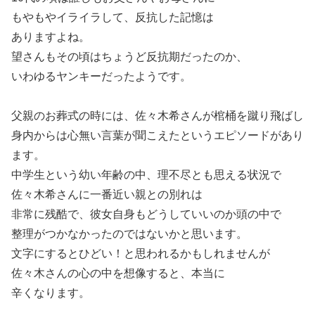
もやもやイライラして、反抗した記憶は
ありますよね。
望さんもその頃はちょうど反抗期だったのか、
いわゆるヤンキーだったようです。
父親のお葬式の時には、佐々木希さんが棺桶を蹴り飛ばし
身内からは心無い言葉が聞こえたというエピソードがあり
ます。
中学生という幼い年齢の中、理不尽とも思える状況で
佐々木希さんに一番近い親との別れは
非常に残酷で、彼女自身もどうしていいのか頭の中で
整理がつかなかったのではないかと思います。
文字にするとひどい！と思われるかもしれませんが
佐々木さんの心の中を想像すると、本当に
辛くなります。