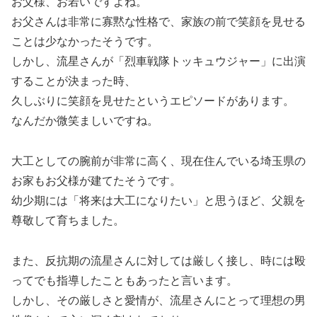
お父様、お若いですよね。
お父さんは非常に寡黙な性格で、家族の前で笑顔を見せる
ことは少なかったそうです。
しかし、流星さんが「烈車戦隊トッキュウジャー」に出演
することが決まった時、
久しぶりに笑顔を見せたというエピソードがあります。
なんだか微笑ましいですね。
大工としての腕前が非常に高く、現在住んでいる埼玉県の
お家もお父様が建てたそうです。
幼少期には「将来は大工になりたい」と思うほど、父親を
尊敬して育ちました。
また、反抗期の流星さんに対しては厳しく接し、時には殴
ってでも指導したこともあったと言います。
しかし、その厳しさと愛情が、流星さんにとって理想の男