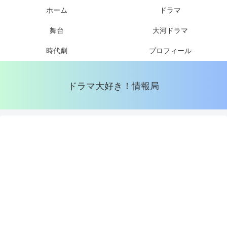
ホーム
ドラマ
舞台
大河ドラマ
時代劇
プロフィール
ドラマ大好き！情報局