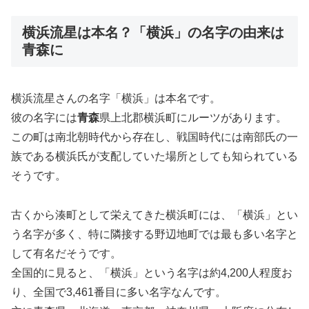
横浜流星は本名？「横浜」の名字の由来は
青森に
横浜流星さんの名字「横浜」は本名です。
彼の名字には
青森
県上北郡横浜町にルーツがあります。
この町は南北朝時代から存在し、戦国時代には南部氏の一
族である横浜氏が支配していた場所としても知られている
そうです。
古くから湊町として栄えてきた横浜町には、「横浜」とい
う名字が多く、特に隣接する野辺地町では最も多い名字と
して有名だそうです。
全国的に見ると、「横浜」という名字は約4,200人程度お
り、全国で3,461番目に多い名字なんです。