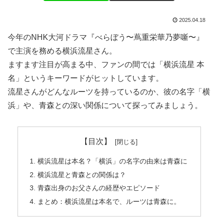
2025.04.18
今年のNHK大河ドラマ『べらぼう〜蔦重栄華乃夢噺〜』
で主演を務める横浜流星さん。
ますます注目が高まる中、ファンの間では「横浜流星 本
名」というキーワードがヒットしています。
流星さんがどんなルーツを持っているのか、彼の名字「横
浜」や、青森との深い関係について探ってみましょう。
【目次】
横浜流星は本名？「横浜」の名字の由来は青森に
横浜流星と青森との関係は？
青森出身のお父さんの経歴やエピソード
まとめ：横浜流星は本名で、ルーツは青森に。