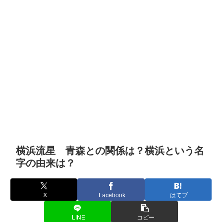
横浜流星 青森との関係は？横浜という名
字の由来は？
X
Facebook
はてブ
LINE
コピー