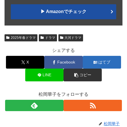
▶︎ Amazonでチェック
2025年春ドラマ
ドラマ
大河ドラマ
シェアする
X
Facebook
はてブ
LINE
コピー
松岡華子をフォローする
松岡華子