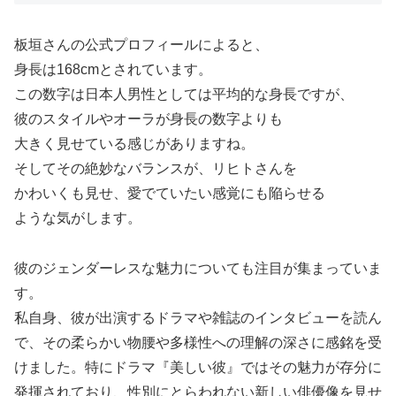
板垣さんの公式プロフィールによると、
身長は168cmとされています。
この数字は日本人男性としては平均的な身長ですが、
彼のスタイルやオーラが身長の数字よりも
大きく見せている感じがありますね。
そしてその絶妙なバランスが、リヒトさんを
かわいくも見せ、愛でていたい感覚にも陥らせる
ような気がします。
彼のジェンダーレスな魅力についても注目が集まっていま
す。
私自身、彼が出演するドラマや雑誌のインタビューを読ん
で、その柔らかい物腰や多様性への理解の深さに感銘を受
けました。特にドラマ『美しい彼』ではその魅力が存分に
発揮されており、性別にとらわれない新しい俳優像を見せ