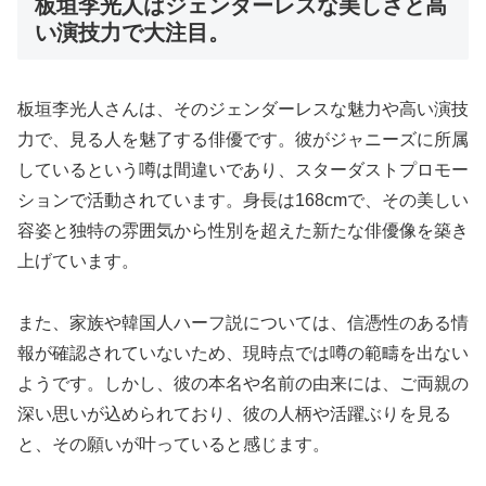
板垣李光人はジェンダーレスな美しさと高
い演技力で大注目。
板垣李光人さんは、そのジェンダーレスな魅力や高い演技
力で、見る人を魅了する俳優です。彼がジャニーズに所属
しているという噂は間違いであり、スターダストプロモー
ションで活動されています。身長は168cmで、その美しい
容姿と独特の雰囲気から性別を超えた新たな俳優像を築き
上げています。
また、家族や韓国人ハーフ説については、信憑性のある情
報が確認されていないため、現時点では噂の範疇を出ない
ようです。しかし、彼の本名や名前の由来には、ご両親の
深い思いが込められており、彼の人柄や活躍ぶりを見る
と、その願いが叶っていると感じます。