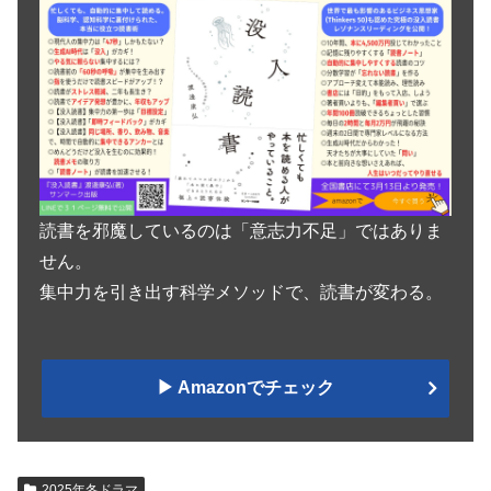
読書を邪魔しているのは「意志力不足」ではありま
せん。
集中力を引き出す科学メソッドで、読書が変わる。
▶︎ Amazonでチェック
2025年冬ドラマ