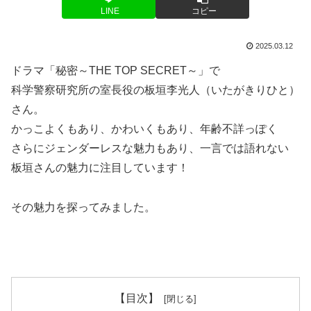
LINE
コピー
2025.03.12
ドラマ「秘密～THE TOP SECRET～」で
科学警察研究所の室長役の板垣李光人（いたがきりひと）
さん。
かっこよくもあり、かわいくもあり、年齢不詳っぽく
さらにジェンダーレスな魅力もあり、一言では語れない
板垣さんの魅力に注目しています！
その魅力を探ってみました。
【目次】