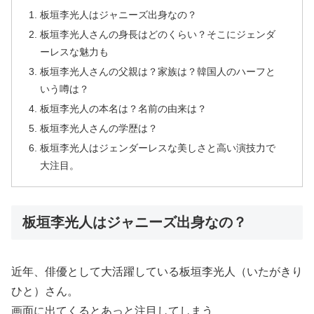
板垣李光人はジャニーズ出身なの？
板垣李光人さんの身長はどのくらい？そこにジェンダ
ーレスな魅力も
板垣李光人さんの父親は？家族は？韓国人のハーフと
いう噂は？
板垣李光人の本名は？名前の由来は？
板垣李光人さんの学歴は？
板垣李光人はジェンダーレスな美しさと高い演技力で
大注目。
板垣李光人はジャニーズ出身なの？
近年、俳優として大活躍している板垣李光人（いたがきり
ひと）さん。
画面に出てくるとあっと注目してしまう