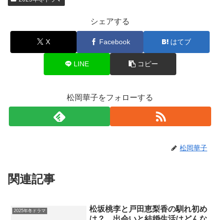
シェアする
X
Facebook
はてブ
LINE
コピー
松岡華子をフォローする
松岡華子
関連記事
松坂桃李と戸田恵梨香の馴れ初め
2025年冬ドラマ
は？ 出会いと結婚生活はどんな