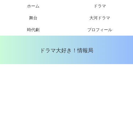
ホーム
ドラマ
舞台
大河ドラマ
時代劇
プロフィール
ドラマ大好き！情報局